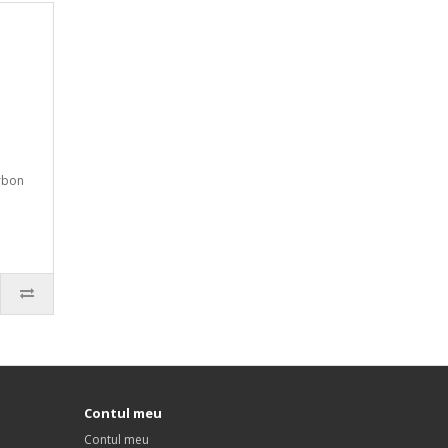
arbon
Contul meu
Contul meu