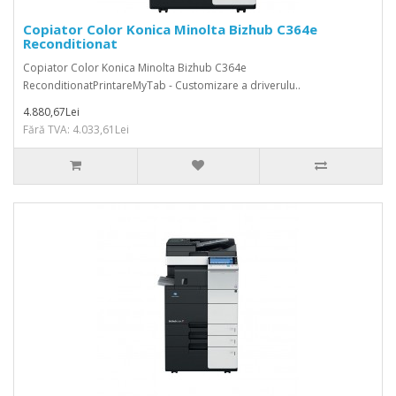
Copiator Color Konica Minolta Bizhub C364e
Reconditionat
Copiator Color Konica Minolta Bizhub C364e
ReconditionatPrintareMyTab - Customizare a driverulu..
4.880,67Lei
Fără TVA: 4.033,61Lei