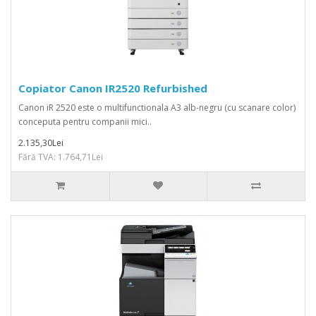
Copiator Canon IR2520 Refurbished
Canon iR 2520 este o multifunctionala A3 alb-negru (cu scanare color)
conceputa pentru companii mici..
2.135,30Lei
Fără TVA: 1.764,71Lei