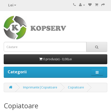
Lei
0 produs(e) - 0,00Lei
Categorii
Imprimante|Copiatoare
Copiatoare
Copiatoare