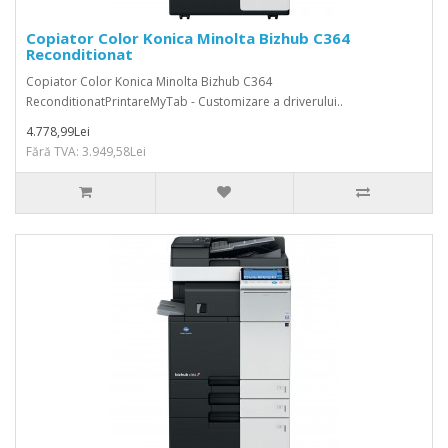
Copiator Color Konica Minolta Bizhub C364
Reconditionat
Copiator Color Konica Minolta Bizhub C364
ReconditionatPrintareMyTab - Customizare a driverului..
4.778,99Lei
Fără TVA: 3.949,58Lei