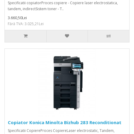
Specificatii copiatorProces copiere - Copiere laser electrostatica,
tandem, indirectSistem toner - T..
3.660,50Lei
Fără TVA: 3.025,21Lei
Copiator Konica Minolta Bizhub 283 Reconditionat
Specificatii CopiereProces CopiereLaser electrostatic, Tandem,