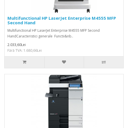
Multifunctional HP LaserJet Enterprise M4555 MFP
Second Hand
Multifunctional HP LaserJet Enterprise M4555 MFP Second
HandCaracteristici generale Functii&nb..
2.033,60Lei
Fără TVA: 1.680,66Lei