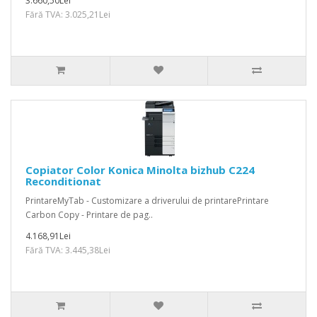
3.660,50Lei
Fără TVA: 3.025,21Lei
Copiator Color Konica Minolta bizhub C224
Reconditionat
PrintareMyTab - Customizare a driverului de printarePrintare
Carbon Copy - Printare de pag..
4.168,91Lei
Fără TVA: 3.445,38Lei