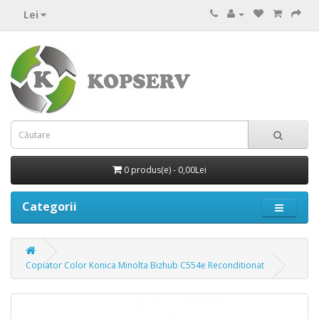
Lei
0 produs(e) - 0,00Lei
Categorii
Copiator Color Konica Minolta Bizhub C554e Reconditionat