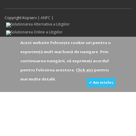
Copyright Kopserv |
ANPC
|
Acest website foloseşte cookie-uri pentru o
experienţă mult mai bună de navigare. Prin
continuarea navigării, vă exprimaţi acordul
pentru folosirea acestora.
Click aici
pentru
mai multe detalii.
✔ Am inteles