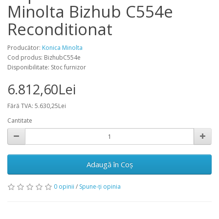
Minolta Bizhub C554e
Reconditionat
Producător:
Konica Minolta
Cod produs: BizhubC554e
Disponibilitate: Stoc furnizor
6.812,60Lei
Fără TVA: 5.630,25Lei
Cantitate
Adaugă în Coş
0 opinii
/
Spune-ţi opinia