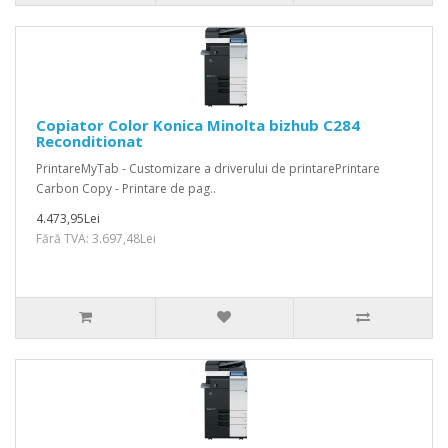
Copiator Color Konica Minolta bizhub C284
Reconditionat
PrintareMyTab - Customizare a driverului de printarePrintare
Carbon Copy - Printare de pag..
4.473,95Lei
Fără TVA: 3.697,48Lei