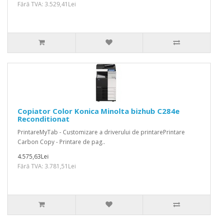
Fără TVA: 3.529,41Lei
Copiator Color Konica Minolta bizhub C284e
Reconditionat
PrintareMyTab - Customizare a driverului de printarePrintare
Carbon Copy - Printare de pag..
4.575,63Lei
Fără TVA: 3.781,51Lei