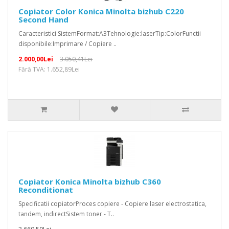
Copiator Color Konica Minolta bizhub C220
Second Hand
Caracteristici SistemFormat:A3Tehnologie:laserTip:ColorFunctii
disponibile:Imprimare / Copiere ..
2.000,00Lei
3.050,41Lei
Fără TVA: 1.652,89Lei
Copiator Konica Minolta bizhub C360
Reconditionat
Specificatii copiatorProces copiere - Copiere laser electrostatica,
tandem, indirectSistem toner - T..