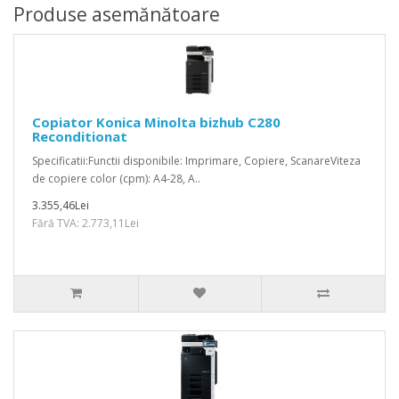
Produse asemănătoare
Copiator Konica Minolta bizhub C280
Reconditionat
Specificatii:Functii disponibile: Imprimare, Copiere, ScanareViteza
de copiere color (cpm): A4-28, A..
3.355,46Lei
Fără TVA: 2.773,11Lei