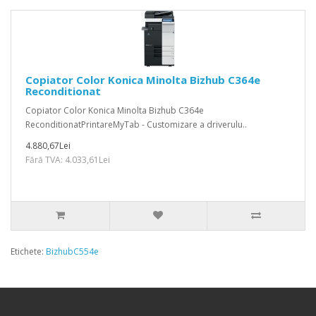
Copiator Color Konica Minolta Bizhub C364e
Reconditionat
Copiator Color Konica Minolta Bizhub C364e
ReconditionatPrintareMyTab - Customizare a driverulu..
4.880,67Lei
Fără TVA: 4.033,61Lei
Etichete:
BizhubC554e