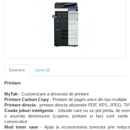
Descriere
Opinii (0)
Printare
MyTab
- Customizare a driverului de printare
Printare Carbon Copy
- Printare de pagini unice din tavi multiple
Printare directa
- printare directa afisierelor PDF, XPS, JPEG, TI
Coada joburi inteligenta
- Joburile care nu se pot printa, de exem
o anumita dimensiune (copiere, printare si fax) sunt sarite
consecutive
Mod toner save
- Ajuta la economisirea tonerului prin reduc