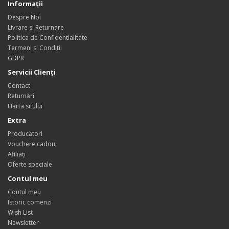
Informaţii
Despre Noi
Livrare si Returnare
Politica de Confidentialitate
Termeni si Conditii
GDPR
Servicii Clienţi
Contact
Returnări
Harta sitului
Extra
Producători
Vouchere cadou
Afiliaţi
Oferte speciale
Contul meu
Contul meu
Istoric comenzi
Wish List
Newsletter