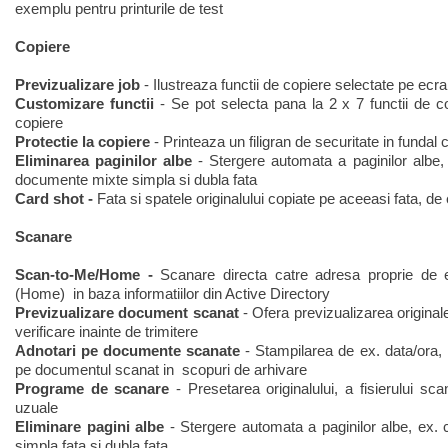
exemplu pentru printurile de test
Copiere
Previzualizare job
- Ilustreaza functii de copiere selectate pe ecr
Customizare functii
- Se pot selecta pana la 2 x 7 functii de co
copiere
Protectie la copiere
- Printeaza un filigran de securitate in fundal 
Eliminarea paginilor albe
- Stergere automata a paginilor albe
documente mixte simpla si dubla fata
Card shot -
Fata si spatele originalului copiate pe aceeasi fata, 
Scanare
Scan-to-Me/Home -
Scanare directa catre adresa proprie de 
(Home) in baza informatiilor din Active Directory
Previzualizare document scanat
- Ofera previzualizarea original
verificare inainte de trimitere
Adnotari pe documente scanate
- Stampilarea de ex. data/ora,
pe documentul scanat in scopuri de arhivare
Programe de scanare
- Presetarea originalului, a fisierului sca
uzuale
Eliminare pagini albe
- Stergere automata a paginilor albe, ex
simpla fata si dubla fata