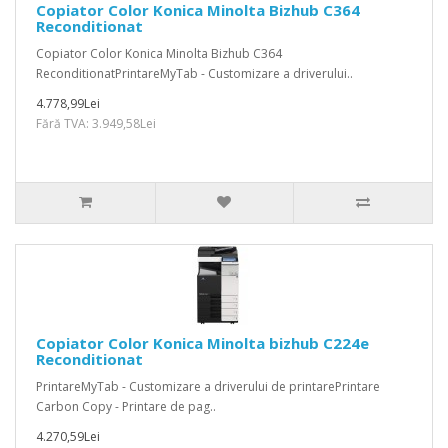
Copiator Color Konica Minolta Bizhub C364
Reconditionat
Copiator Color Konica Minolta Bizhub C364
ReconditionatPrintareMyTab - Customizare a driverului..
4.778,99Lei
Fără TVA: 3.949,58Lei
Copiator Color Konica Minolta bizhub C224e
Reconditionat
PrintareMyTab - Customizare a driverului de printarePrintare
Carbon Copy - Printare de pag..
4.270,59Lei