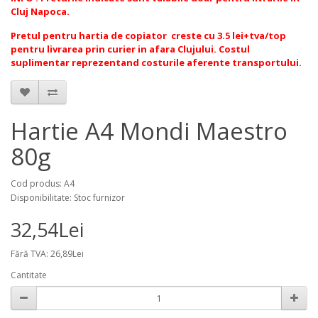
Cluj Napoca.
Pretul pentru hartia de copiator creste cu 3.5 lei+tva/top
pentru livrarea prin curier in afara Clujului. Costul
suplimentar reprezentand costurile aferente transportului.
Hartie A4 Mondi Maestro
80g
Cod produs: A4
Disponibilitate: Stoc furnizor
32,54Lei
Fără TVA: 26,89Lei
Cantitate