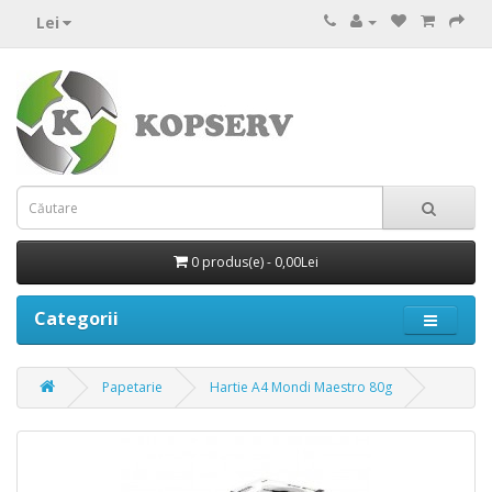
Lei
0 produs(e) - 0,00Lei
Categorii
Papetarie
Hartie A4 Mondi Maestro 80g