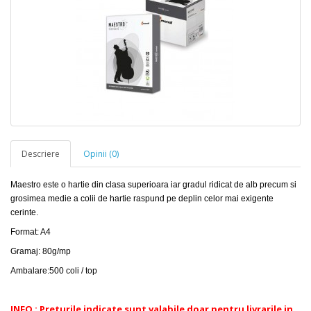
Descriere
Opinii (0)
Maestro este o hartie din clasa superioara iar g
radul ridicat de alb precum si
grosimea medie a colii de hartie raspund pe deplin celor mai exigente
cerinte.
Format: A4
Gramaj: 80g/mp
Ambalare:500 coli / top
INFO : Preturile indicate sunt valabile doar pentru livrarile in