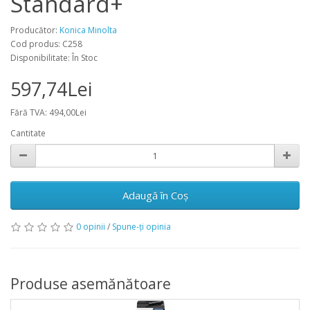
Standard+
Producător:
Konica Minolta
Cod produs: C258
Disponibilitate: În Stoc
597,74Lei
Fără TVA: 494,00Lei
Cantitate
Adaugă în Coş
0 opinii
/
Spune-ţi opinia
Produse asemănătoare