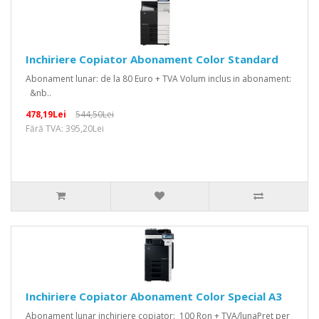
Inchiriere Copiator Abonament Color Standard
Abonament lunar: de la 80 Euro + TVA Volum inclus in abonament:
&nb..
478,19Lei
544,50Lei
Fără TVA: 395,20Lei
Inchiriere Copiator Abonament Color Special A3
Abonament lunar inchiriere copiator: 100 Ron + TVA/lunaPret per