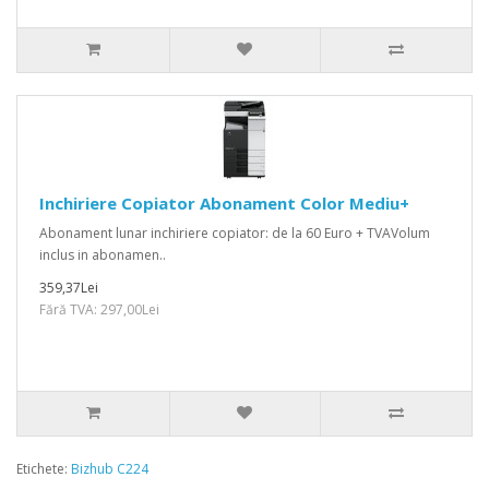
Inchiriere Copiator Abonament Color Mediu+
Abonament lunar inchiriere copiator: de la 60 Euro + TVAVolum
inclus in abonamen..
359,37Lei
Fără TVA: 297,00Lei
Etichete:
Bizhub C224