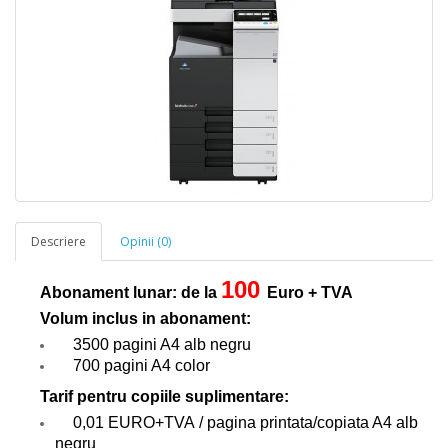
Descriere
Opinii (0)
100
Abonament lunar: de la
Euro + TVA
Volum inclus in abonament:
3500 pagini A4 alb negru
700 pagini A4 color
Tarif pentru copiile suplimentare:
0,01 EURO+TVA / pagina printata/copiata A4 alb
negru