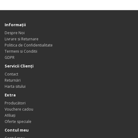
Informaţii
Despre Noi
Livrare si Returnare
Politica de Confidentialitate
Termeni si Conditii
GDPR
Servicii Clienţi
Contact
Returnări
Harta sitului
Extra
Producători
Vouchere cadou
Afiliaţi
Oferte speciale
Contul meu