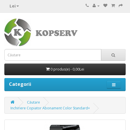
Lei
0 produs(e) - 0,00Lei
Categorii
Căutare
Inchiriere Copiator Abonament Color Standard+